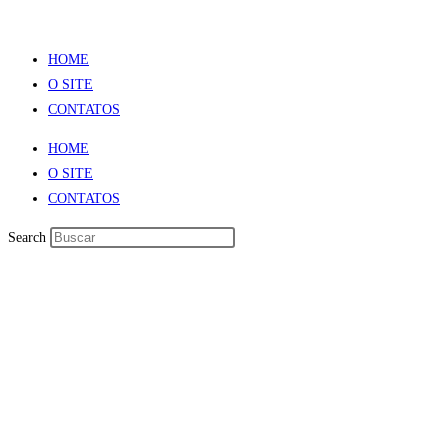
HOME
O SITE
CONTATOS
HOME
O SITE
CONTATOS
Search