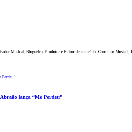
isador Musical, Blogueiro, Produtor e Editor de conteúdo, Consultor Musical,
io Abraão lança “Me Perdeu”