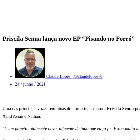
Priscila Senna lança novo EP “Pisando no Forró”
Claudê Lopes | @claudelopes70
24 / junho / 2021
Uma das principais vozes femininas do nordeste, a cantora
Priscila Senna
pre
Xand Avião e Nathan.
“
É um projeto totalmente novo, diferente de tudo que eu já fiz. Estou muito 