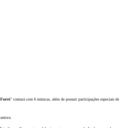
 Forró
” contará com 6 músicas, além de possuir participações especiais de
cantora.