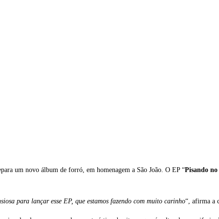
para um novo álbum de forró, em homenagem a São João. O EP “
Pisando no
ansiosa para lançar esse EP, que estamos fazendo com muito carinho
“, afirma a 