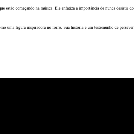
ue estão começando na música. Ele enfatiza a importância de nunca desistir dos
 uma figura inspiradora no forró. Sua história é um testemunho de perseveran