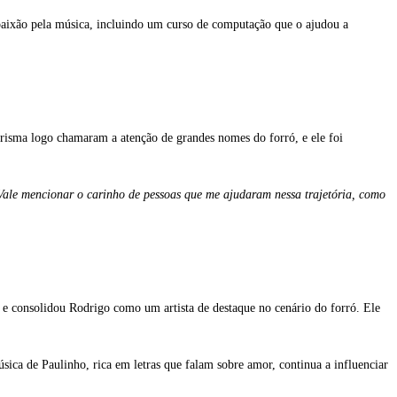
 paixão pela música, incluindo um curso de computação que o ajudou a
carisma logo chamaram a atenção de grandes nomes do forró, e ele foi
Vale mencionar o carinho de pessoas que me ajudaram nessa trajetória, como
e consolidou Rodrigo como um artista de destaque no cenário do forró. Ele
ica de Paulinho, rica em letras que falam sobre amor, continua a influenciar