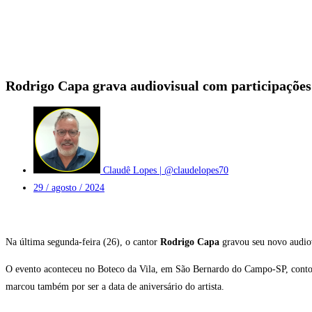
Rodrigo Capa grava audiovisual com participações
Claudê Lopes | @claudelopes70
29 / agosto / 2024
Na última segunda-feira (26), o cantor
Rodrigo Capa
gravou seu novo audiov
O evento aconteceu no Boteco da Vila, em São Bernardo do Campo-SP, contou 
marcou também por ser a data de aniversário do artista.