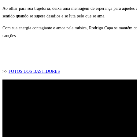
Ao olhar para sua trajetória, deixa uma mensagem de esperança para aqueles q
sentido quando se supera desafios e se luta pelo que se ama.
Com sua energia contagiante e amor pela música, Rodrigo Capa se mantém como
canções.
>>
FOTOS DOS BASTIDORES