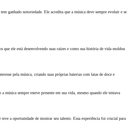
tem ganhado notoriedade. Ele acredita que a música deve sempre evoluir e se
tos que ele está desenvolvendo suas raízes e como sua história de vida moldou
resse pela música, criando suas próprias baterias com latas de doce e
o a música sempre esteve presente em sua vida, mesmo quando ele tentava
teve a oportunidade de mostrar seu talento. Essa experiência foi crucial para