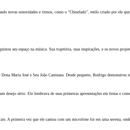
o novas sonoridades e ritmos, como o “Chinelado”, estilo criado por ele que 
quistou seu espaço na música. Sua trajetória, suas inspirações, e os novos proje
e Dona Maria José e Seu João Caninana. Desde pequeno, Rodrigo demonstrou inte
m desejo sério. Ele lembrava de suas primeiras apresentações em festas e com
cais. A primeira vez que ele cantou com um microfone foi em uma seresta, onde 