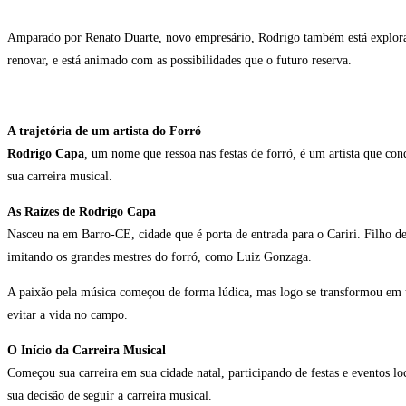
Amparado por Renato Duarte, novo empresário, Rodrigo também está explorand
renovar, e está animado com as possibilidades que o futuro reserva.
A trajetória de um artista do Forró
Rodrigo Capa
, um nome que ressoa nas festas de forró, é um artista que con
sua carreira musical.
As Raízes de Rodrigo Capa
Nasceu na em Barro-CE, cidade que é porta de entrada para o Cariri. Filho d
imitando os grandes mestres do forró, como Luiz Gonzaga.
A paixão pela música começou de forma lúdica, mas logo se transformou em u
evitar a vida no campo.
O Início da Carreira Musical
Começou sua carreira em sua cidade natal, participando de festas e eventos lo
sua decisão de seguir a carreira musical.