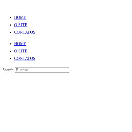
HOME
O SITE
CONTATOS
HOME
O SITE
CONTATOS
Search