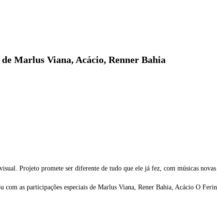
 de Marlus Viana, Acácio, Renner Bahia
isual. Projeto promete ser diferente de tudo que ele já fez, com músicas nov
com as participações especiais de Marlus Viana, Rener Bahia, Acácio O Ferin