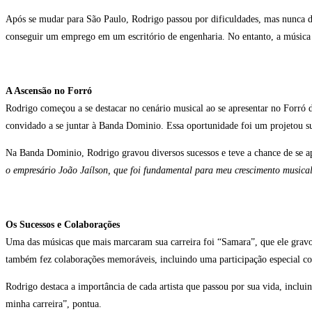
Após se mudar para São Paulo, Rodrigo passou por dificuldades, mas nunca de
conseguir um emprego em um escritório de engenharia. No entanto, a música
A Ascensão no Forró
Rodrigo começou a se destacar no cenário musical ao se apresentar no Forró d
convidado a se juntar à Banda Dominio. Essa oportunidade foi um projetou su
Na Banda Dominio, Rodrigo gravou diversos sucessos e teve a chance de se apr
o empresário João Jaílson, que foi fundamental para meu crescimento musica
Os Sucessos e Colaborações
Uma das músicas que mais marcaram sua carreira foi “Samara”, que ele gravo
também fez colaborações memoráveis, incluindo uma participação especial 
Rodrigo destaca a importância de cada artista que passou por sua vida, inclu
minha carreira”, pontua.