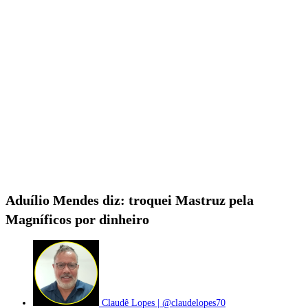
Aduílio Mendes diz: troquei Mastruz pela
Magníficos por dinheiro
Claudê Lopes | @claudelopes70