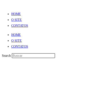
HOME
O SITE
CONTATOS
HOME
O SITE
CONTATOS
Search