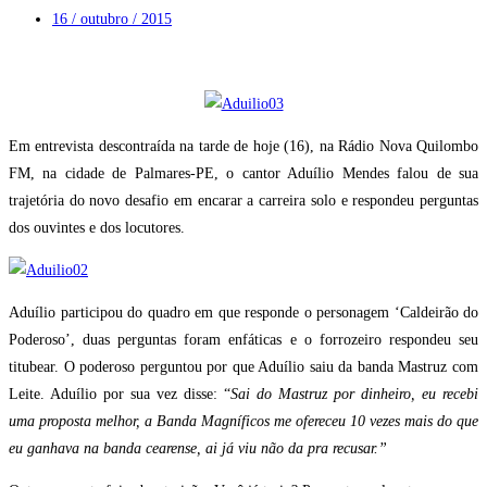
16 / outubro / 2015
Em entrevista descontraída na tarde de hoje (16), na Rádio Nova Quilombo
FM, na cidade de Palmares-PE, o cantor Aduílio Mendes falou de sua
trajetória do novo desafio em encarar a carreira solo e respondeu perguntas
dos ouvintes e dos locutores.
Aduílio participou do quadro em que responde o personagem ‘Caldeirão do
Poderoso’, duas perguntas foram enfáticas e o forrozeiro respondeu seu
titubear. O poderoso perguntou por que Aduílio saiu da banda Mastruz com
Leite. Aduílio por sua vez disse: “
Sai do Mastruz por dinheiro, eu recebi
uma proposta melhor, a Banda Magníficos me ofereceu 10 vezes mais do que
eu ganhava na banda cearense, ai já viu não da pra recusar.”