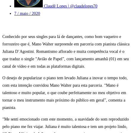
Claudê Lopes | @claudelopes70
7 / maio / 2020
Conhecido por seus singles para lá de dançantes, como bom vaqueiro e
forrozeiro que é, Mano Walter surpreende em parceria com pianista clássica
Juliana D’Agostini. Romantismo aflorado e muita competência vocal é o
que traduz o single “Avião de Papel”, com lançamento amanhã (01) em seu
canal de vídeo e em todas as plataformas digitais.
O desejo de popularizar o piano tem levado Juliana a inovar o tempo todo,
com esta intenção convidou Mano Walter para esta parceria. “Mano é
talentoso e muito popular, o que coube perfeitamente no meu objetivo em
tornar o meu instrumento mais próximo do público em geral”, comenta a
pianista.
“Me senti emocionado com este momento, a suavidade do som reproduzido
pelo piano me fez viajar. Juliana é muito talentosa e tem um projeto lindo,