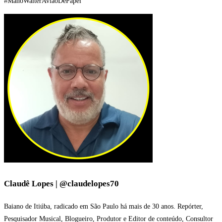
#ManoWalterAviaoDePapel
Claudê Lopes | @claudelopes70
Baiano de Itiúba, radicado em São Paulo há mais de 30 anos. Repórter,
Pesquisador Musical, Blogueiro, Produtor e Editor de conteúdo, Consultor