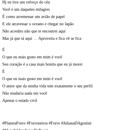
Hj eu tive um reforço do céu
Você é um daqueles milagres
É como arremessar um avião de papel
E ele atravessar o oceano e chegar no Japão
Não acredito não que te encontrei aqui
Mas já que tá aqui … Aproveita e fica vê se fica
É
O que eu mais gosto em mim é você
Seu coração é a casa mais bonita que eu já morei
É
O que eu mais gosto em mim é você
O amor que da minha vida tem exatamente o seu perfil
Não mudaria nada em você
Apenas o estado civil
#PlanetaForro #Forrozeiros #Forro #JulianaDAgostini