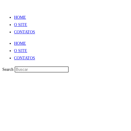
HOME
O SITE
CONTATOS
HOME
O SITE
CONTATOS
Search