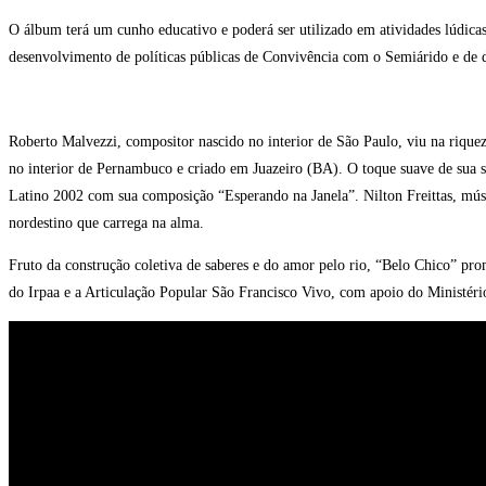
O álbum terá um cunho educativo e poderá ser utilizado em atividades lúdicas
desenvolvimento de políticas públicas de Convivência com o Semiárido e de de
Roberto Malvezzi, compositor nascido no interior de São Paulo, viu na riquez
no interior de Pernambuco e criado em Juazeiro (BA). O toque suave de sua s
Latino 2002 com sua composição “Esperando na Janela”. Nilton Freittas, músic
nordestino que carrega na alma.
Fruto da construção coletiva de saberes e do amor pelo rio, “Belo Chico” pro
do Irpaa e a Articulação Popular São Francisco Vivo, com apoio do Ministér