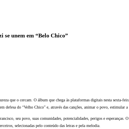
zi se unem em “Belo Chico”
tureza que o cercam. O álbum que chega às plataformas digitais nesta sexta-feira
m defesa do “Velho Chico” e, através das canções, animar o povo, estimular a co
ancisco, seu povo, suas comunidades, potencialidades, perigos e esperanças. O
erceiros, selecionadas pelo conteúdo das letras e pela melodia.