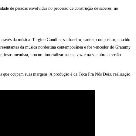
idade de pessoas envolvidas no processo de construção de saberes, no
 através da música. Targino Gondim, sanfoneiro, cantor, compositor, nascido
representantes da música nordestina contemporânea e foi vencedor do Grammy
 instrumentista, procura imortalizar na sua voz e na sua obra o sertão
ovos que ocupam suas margens. A produção é da Toca Pra Nós Dois, realização