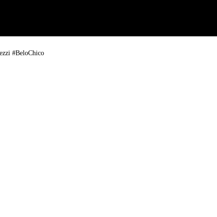
ezzi #BeloChico