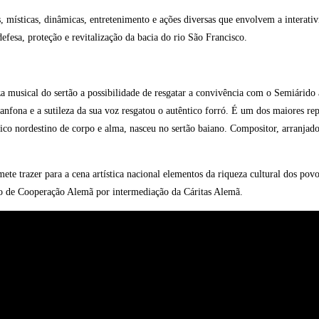
, místicas, dinâmicas, entretenimento e ações diversas que envolvem a interativ
fesa, proteção e revitalização da bacia do rio São Francisco.
a musical do sertão a possibilidade de resgatar a convivência com o Semiárido
anfona e a sutileza da sua voz resgatou o autêntico forró. É um dos maiores 
o nordestino de corpo e alma, nasceu no sertão baiano. Compositor, arranjador,
mete trazer para a cena artística nacional elementos da riqueza cultural dos p
io de Cooperação Alemã por intermediação da Cáritas Alemã.