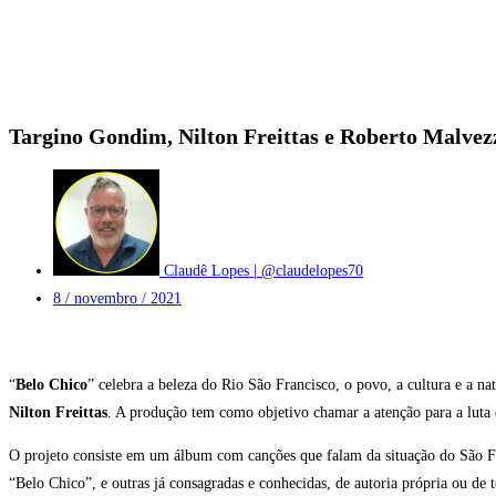
Targino Gondim, Nilton Freittas e Roberto Malvez
Claudê Lopes | @claudelopes70
8 / novembro / 2021
“
Belo Chico
” celebra a beleza do Rio São Francisco, o povo, a cultura e a na
Nilton Freittas
. A produção tem como objetivo chamar a atenção para a luta e
O projeto consiste em um álbum com canções que falam da situação do São Fr
“Belo Chico”, e outras já consagradas e conhecidas, de autoria própria ou de t