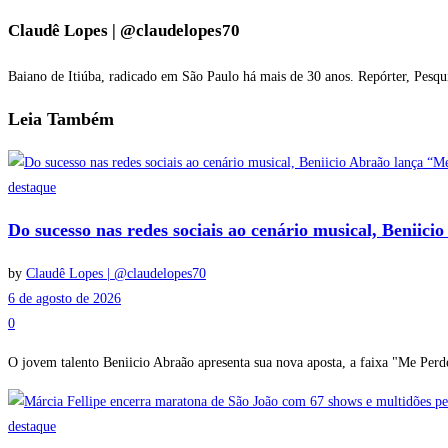
Claudê Lopes | @claudelopes70
Baiano de Itiúba, radicado em São Paulo há mais de 30 anos. Repórter, Pesqu
Leia
Também
destaque
Do sucesso nas redes sociais ao cenário musical, Beniic
by
Claudê Lopes | @claudelopes70
6 de agosto de 2026
0
O jovem talento Beniicio Abraão apresenta sua nova aposta, a faixa "Me Perde
destaque