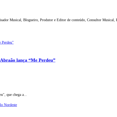
isador Musical, Blogueiro, Produtor e Editor de conteúdo, Consultor Musical,
io Abraão lança “Me Perdeu”
u", que chega a...