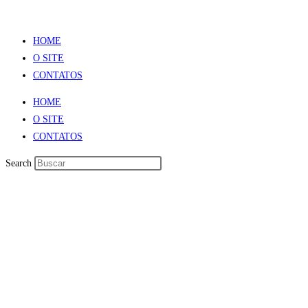
HOME
O SITE
CONTATOS
HOME
O SITE
CONTATOS
Search