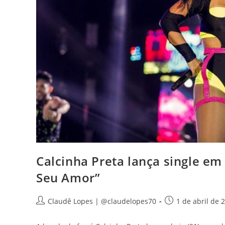
Calcinha Preta lança single em
Seu Amor”
Claudê Lopes | @claudelopes70
1 de abril de 