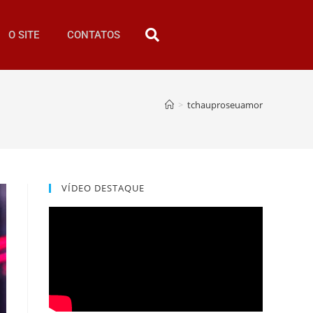
O SITE
CONTATOS
>
tchauproseuamor
VÍDEO DESTAQUE