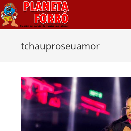
tchauproseuamor