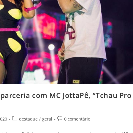
 parceria com MC JottaPê, “Tchau Pro
2020
destaque
/
geral
0 comentário