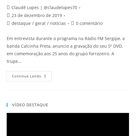
Claudê Lopes | @claudelopes70
23 de dezembro de 2019
destaque
/
geral
/
noticias
0 comentário
Em entrevista durante o programa na Rádio FM Sergipe, a
banda Calcinha Preta, anuncio a gravação do seu 5º DVD,
em comemoração aos 25 anos do grupo forrozeiro. A
trupe…
Continue Lendo
VÍDEO DESTAQUE