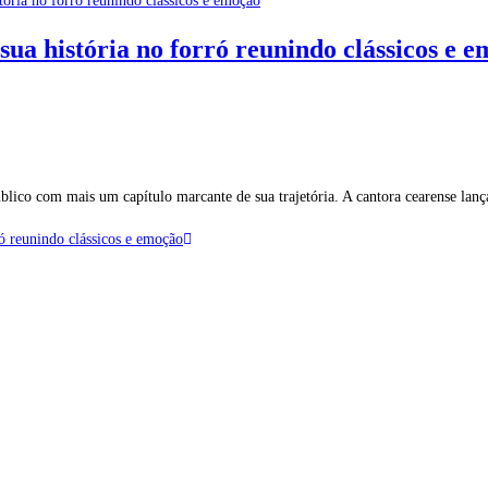
ua história no forró reunindo clássicos e 
úblico com mais um capítulo marcante de sua trajetória. A cantora cearense l
ó reunindo clássicos e emoção