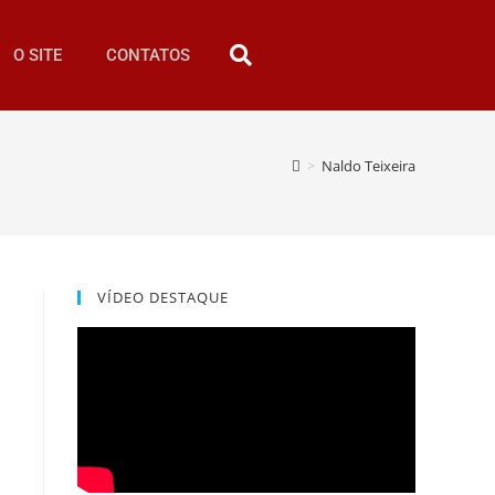
O SITE
CONTATOS
>
Naldo Teixeira
VÍDEO DESTAQUE