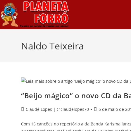
Naldo Teixeira
“Beijo mágico” o novo CD da 
Claudê Lopes | @claudelopes70
5 de maio de 20
Com 15 canções no repertório a da Banda Karisma lança 