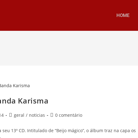
HOME
Banda Karisma
14
geral
/
noticias
0 comentário
seu 13º CD. Intitulado de “Beijo mágico”, o álbum traz na capa os