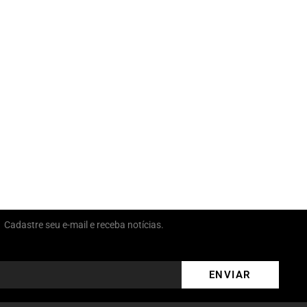
Cadastre seu e-mail e receba notícias.
ENVIAR