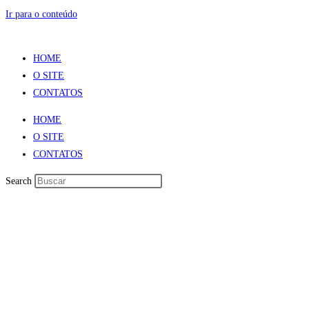
Ir para o conteúdo
HOME
O SITE
CONTATOS
HOME
O SITE
CONTATOS
Search