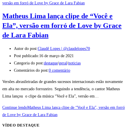
Matheus Lima lança clipe de “Você e
Ela”, versão em forró de Love by Grace
de Lara Fabian
Autor do post:
Claudê Lopes | @claudelopes70
Post publicado:
16 de março de 2021
Categoria do post:
destaque
/
geral
/
noticias
Comentários do post:
0 comentário
Versões abrasileiradas de grandes sucessos internacionais estão novamente
em alta no mercado forrozeiro. Seguindo a tendência, o cantor Matheus
Lima lançou o clipe da música “Você e Ela”, versão em…
Continue lendo
Matheus Lima lança clipe de “Você e Ela”, versão em forró
de Love by Grace de Lara Fabian
VÍDEO DESTAQUE