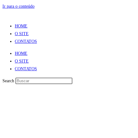
Ir para o conteúdo
HOME
O SITE
CONTATOS
HOME
O SITE
CONTATOS
Search