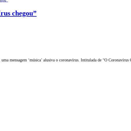
írus chegou”
 uma mensagem ‘música’ alusiva o coronavírus. Intitulada de “O Coronavírus C