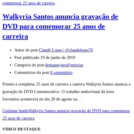
Walkyria Santos anuncia gravação de
DVD para comemorar 25 anos de
carreira
Autor do post:
Claudê Lopes | @claudelopes70
Post publicado:
19 de junho de 2019
Categoria do post:
destaque
/
geral
/
noticias
Comentários do post:
0 comentário
Prestes a completar 25 anos de carreira a cantora Walkyria Santos anuncia a
gravação do DVD Comemorativo. O trabalho audiovisual da loira
forrozeira acontecerá no dia 28 de agosto na…
Continue lendo
Walkyria Santos anuncia gravação de DVD para comemorar
25 anos de carreira
VÍDEO DESTAQUE