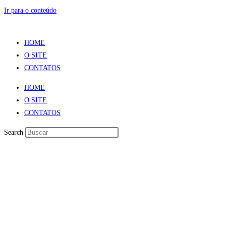
Ir para o conteúdo
HOME
O SITE
CONTATOS
HOME
O SITE
CONTATOS
Search