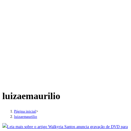
luizaemaurilio
Página inicial
>
luizaemaurilio