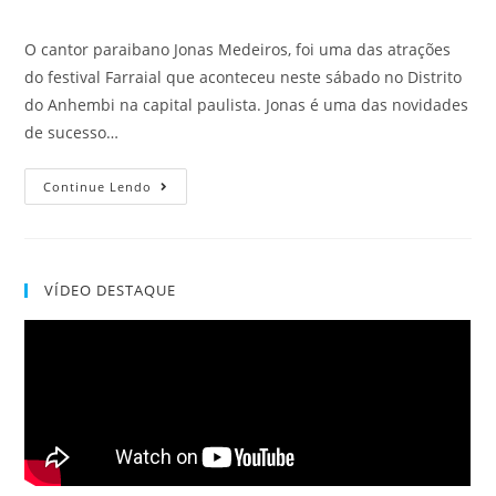
O cantor paraibano Jonas Medeiros, foi uma das atrações
do festival Farraial que aconteceu neste sábado no Distrito
do Anhembi na capital paulista. Jonas é uma das novidades
de sucesso…
Continue Lendo
VÍDEO DESTAQUE