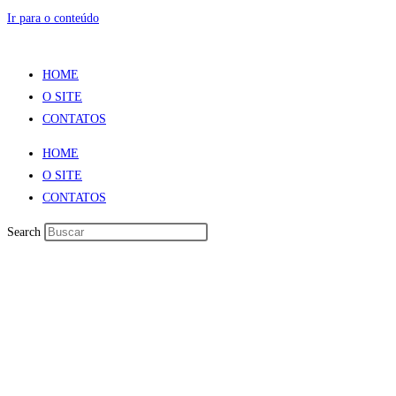
Ir para o conteúdo
HOME
O SITE
CONTATOS
HOME
O SITE
CONTATOS
Search