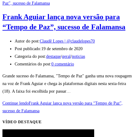
Frank Aguiar lança nova versão para
“Tempo de Paz”, sucesso de Falamansa
Autor do post:
Claudê Lopes | @claudelopes70
Post publicado:
19 de setembro de 2020
Categoria do post:
destaque
/
geral
/
noticias
Comentários do post:
0 comentário
Grande sucesso do Falamansa, "Tempo de Paz" ganha uma nova roupagem
na voz de Frank Aguiar e chega às plataformas digitais nesta sexta-feira
(18). A faixa foi escolhida por passar…
Continue lendo
Frank Aguiar lança nova versão para “Tempo de Paz”,
sucesso de Falamansa
VÍDEO DESTAQUE