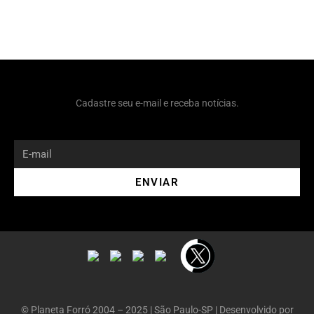
Cadastre seu e-mail e receba notícias.
ENVIAR
© Planeta Forró 2004 – 2025 | São Paulo-SP | Desenvolvido por