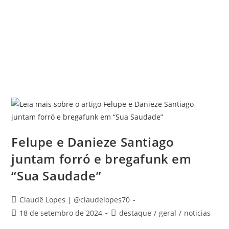
Felupe e Danieze Santiago
juntam forró e bregafunk em
“Sua Saudade”
Claudê Lopes | @claudelopes70
18 de setembro de 2024
destaque
/
geral
/
noticias