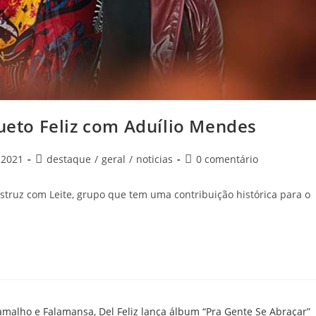
Dueto Feliz com Aduílio Mendes
 2021
destaque
/
geral
/
noticias
0 comentário
struz com Leite, grupo que tem uma contribuição histórica para o