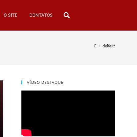
O SITE
CONTATOS
>
delfeliz
VÍDEO DESTAQUE