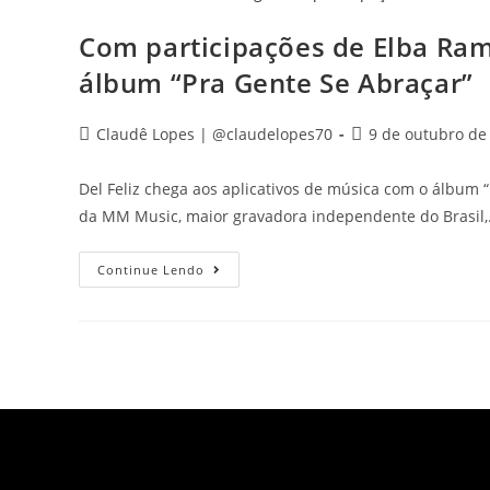
Com participações de Elba Ram
álbum “Pra Gente Se Abraçar”
Claudê Lopes | @claudelopes70
9 de outubro de
Del Feliz chega aos aplicativos de música com o álbum 
da MM Music, maior gravadora independente do Brasil
Continue Lendo