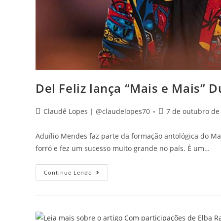
Del Feliz lança “Mais e Mais” 
Claudê Lopes | @claudelopes70
7 de outubro de
Aduílio Mendes faz parte da formação antológica do Ma
forró e fez um sucesso muito grande no país. É um…
Continue Lendo