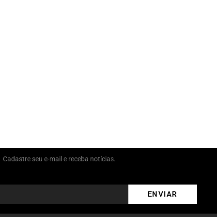
Cadastre seu e-mail e receba notícias.
ENVIAR