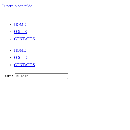
Ir para o conteúdo
HOME
O SITE
CONTATOS
HOME
O SITE
CONTATOS
Search