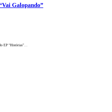
 “Vai Galopando”
 do EP “Histórias”…