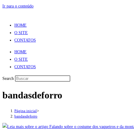
Ir para o conteúdo
HOME
O SITE
CONTATOS
HOME
O SITE
CONTATOS
Search
bandasdeforro
Página inicial
>
bandasdeforro