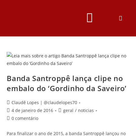
Banda Santroppê lança clipe no
embalo do ‘Gordinho da Saveiro’
Claudê Lopes | @claudelopes70
4 de janeiro de 2016
geral
/
noticias
0 comentário
Para finalizar o ano de 2015, a banda Santroppê lançou no