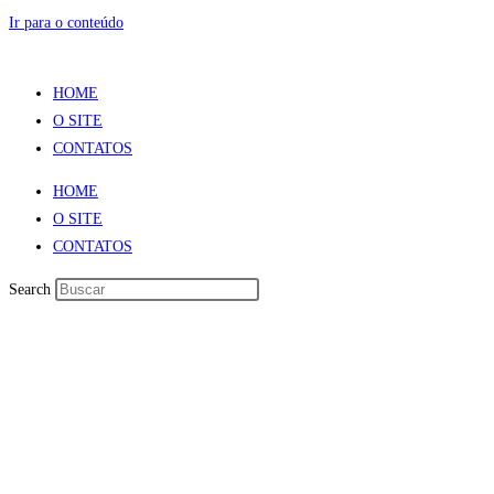
Ir para o conteúdo
HOME
O SITE
CONTATOS
HOME
O SITE
CONTATOS
Search