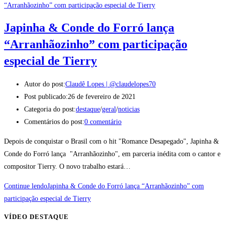
Japinha & Conde do Forró lança
“Arranhãozinho” com participação
especial de Tierry
Autor do post:
Claudê Lopes | @claudelopes70
Post publicado:
26 de fevereiro de 2021
Categoria do post:
destaque
/
geral
/
noticias
Comentários do post:
0 comentário
Depois de conquistar o Brasil com o hit "Romance Desapegado", Japinha &
Conde do Forró lança "Arranhãozinho", em parceria inédita com o cantor e
compositor Tierry. O novo trabalho estará…
Continue lendo
Japinha & Conde do Forró lança “Arranhãozinho” com
participação especial de Tierry
VÍDEO DESTAQUE