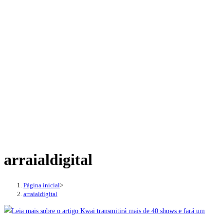
arraialdigital
Página inicial
>
arraialdigital