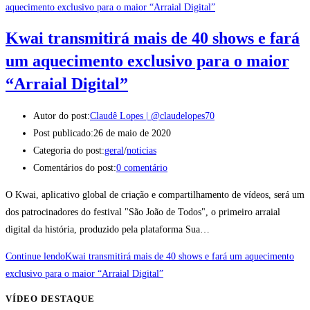
Kwai transmitirá mais de 40 shows e fará
um aquecimento exclusivo para o maior
“Arraial Digital”
Autor do post:
Claudê Lopes | @claudelopes70
Post publicado:
26 de maio de 2020
Categoria do post:
geral
/
noticias
Comentários do post:
0 comentário
O Kwai, aplicativo global de criação e compartilhamento de vídeos, será um
dos patrocinadores do festival "São João de Todos", o primeiro arraial
digital da história, produzido pela plataforma Sua…
Continue lendo
Kwai transmitirá mais de 40 shows e fará um aquecimento
exclusivo para o maior “Arraial Digital”
VÍDEO DESTAQUE