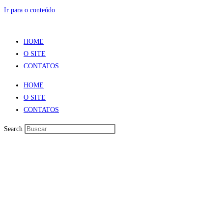
Ir para o conteúdo
HOME
O SITE
CONTATOS
HOME
O SITE
CONTATOS
Search