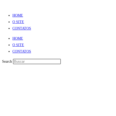
HOME
O SITE
CONTATOS
HOME
O SITE
CONTATOS
Search