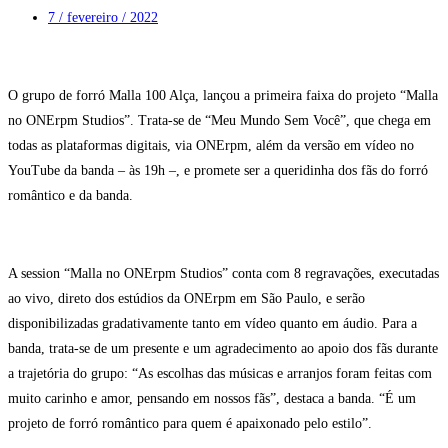
7 / fevereiro / 2022
O grupo de forró Malla 100 Alça, lançou a primeira faixa do projeto “Malla
no ONErpm Studios”. Trata-se de “Meu Mundo Sem Você”, que chega em
todas as plataformas digitais, via ONErpm, além da versão em vídeo no
YouTube da banda – às 19h –, e promete ser a queridinha dos fãs do forró
romântico e da banda.
A session “Malla no ONErpm Studios” conta com 8 regravações, executadas
ao vivo, direto dos estúdios da ONErpm em São Paulo, e serão
disponibilizadas gradativamente tanto em vídeo quanto em áudio. Para a
banda, trata-se de um presente e um agradecimento ao apoio dos fãs durante
a trajetória do grupo: “As escolhas das músicas e arranjos foram feitas com
muito carinho e amor, pensando em nossos fãs”, destaca a banda. “É um
projeto de forró romântico para quem é apaixonado pelo estilo”.