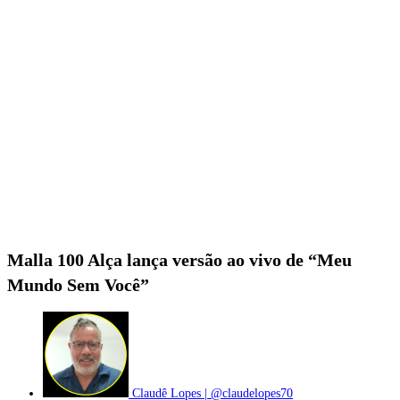
Malla 100 Alça lança versão ao vivo de “Meu
Mundo Sem Você”
Claudê Lopes | @claudelopes70