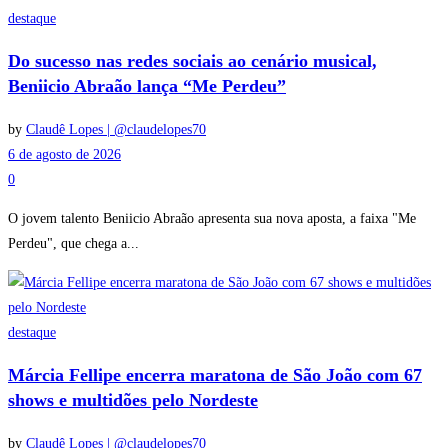
destaque
Do sucesso nas redes sociais ao cenário musical,
Beniicio Abraão lança “Me Perdeu”
by
Claudê Lopes | @claudelopes70
6 de agosto de 2026
0
O jovem talento Beniicio Abraão apresenta sua nova aposta, a faixa "Me
Perdeu", que chega a...
destaque
Márcia Fellipe encerra maratona de São João com 67
shows e multidões pelo Nordeste
by
Claudê Lopes | @claudelopes70