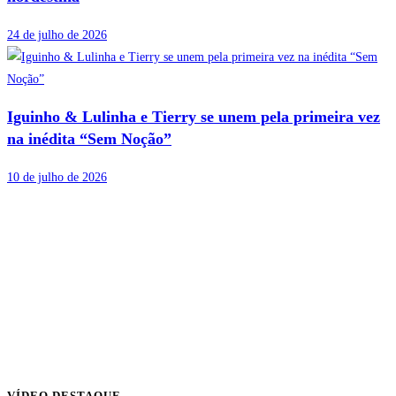
24 de julho de 2026
Iguinho & Lulinha e Tierry se unem pela primeira vez
na inédita “Sem Noção”
10 de julho de 2026
VÍDEO DESTAQUE