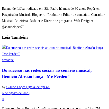
Baiano de Itiúba, radicado em São Paulo há mais de 30 anos. Repórter,
Pesquisador Musical, Blogueiro, Produtor e Editor de conteúdo, Consultor
Musical, Roteirista, Redator e Diretor de programa, Web Designer.
@claudelopes70
Leia
Também
destaque
Do sucesso nas redes sociais ao cenário musical,
Beniicio Abraão lança “Me Perdeu”
by
Claudê Lopes | @claudelopes70
6 de agosto de 2026
0
O jovem talento Beniicio Abraão apresenta sua nova aposta, a faixa "Me