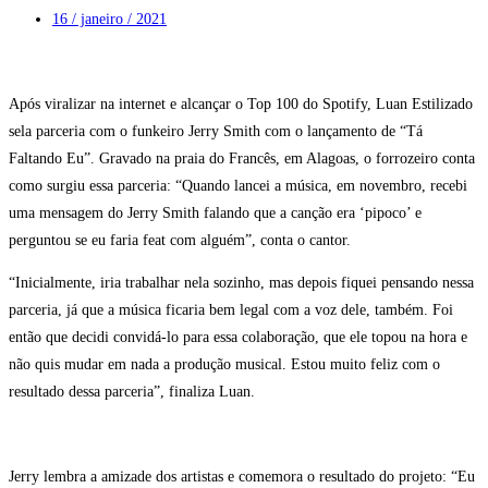
16 / janeiro / 2021
Após viralizar na internet e alcançar o Top 100 do Spotify, Luan Estilizado
sela parceria com o funkeiro Jerry Smith com o lançamento de “Tá
Faltando Eu”. Gravado na praia do Francês, em Alagoas, o forrozeiro conta
como surgiu essa parceria: “Quando lancei a música, em novembro, recebi
uma mensagem do Jerry Smith falando que a canção era ‘pipoco’ e
perguntou se eu faria feat com alguém”, conta o cantor.
“Inicialmente, iria trabalhar nela sozinho, mas depois fiquei pensando nessa
parceria, já que a música ficaria bem legal com a voz dele, também. Foi
então que decidi convidá-lo para essa colaboração, que ele topou na hora e
não quis mudar em nada a produção musical. Estou muito feliz com o
resultado dessa parceria”, finaliza Luan.
Jerry lembra a amizade dos artistas e comemora o resultado do projeto: “Eu