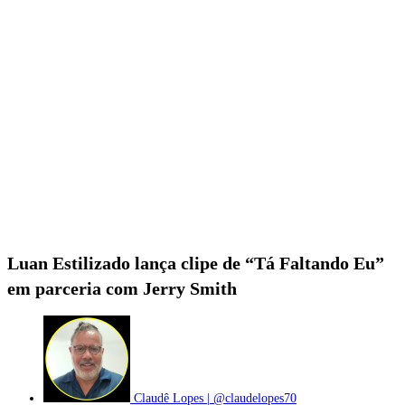
Luan Estilizado lança clipe de “Tá Faltando Eu”
em parceria com Jerry Smith
Claudê Lopes | @claudelopes70