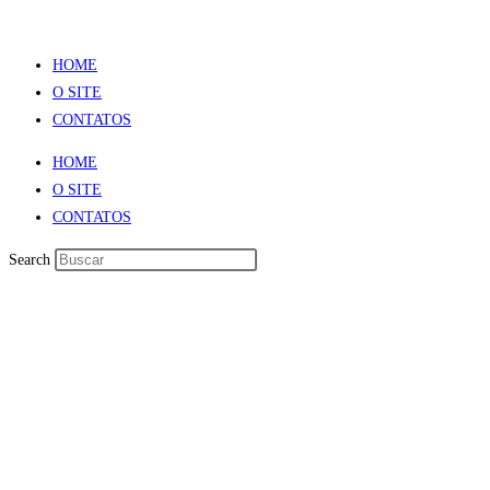
HOME
O SITE
CONTATOS
HOME
O SITE
CONTATOS
Search