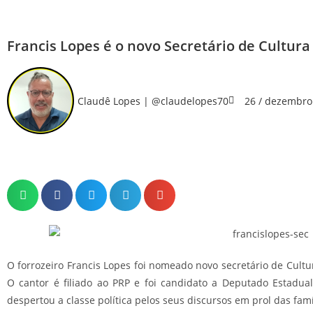
Francis Lopes é o novo Secretário de Cultura 
Claudê Lopes | @claudelopes70
26 / dezembro
O forrozeiro Francis Lopes foi nomeado novo secretário de Cultu
O cantor é filiado ao PRP e foi candidato a Deputado Estadual 
despertou a classe política pelos seus discursos em prol das famí