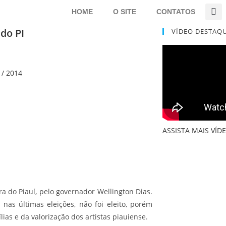
HOME
O SITE
CONTATOS
do PI
VÍDEO DESTAQ
 / 2014
ASSISTA MAIS VÍ
ra do Piauí, pelo governador Wellington Dias.
nas últimas eleições, não foi eleito, porém
lias e da valorização dos artistas piauiense.