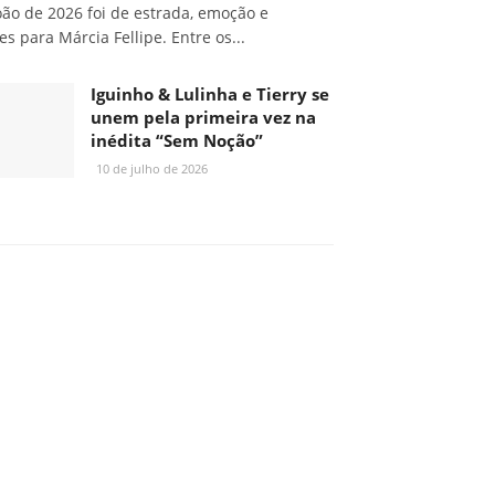
oão de 2026 foi de estrada, emoção e
s para Márcia Fellipe. Entre os...
Iguinho & Lulinha e Tierry se
unem pela primeira vez na
inédita “Sem Noção”
10 de julho de 2026