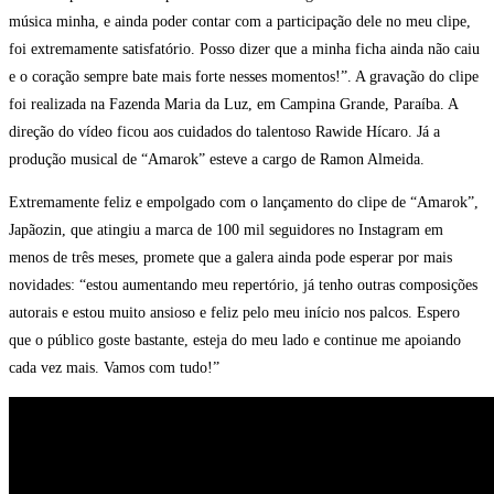
música minha, e ainda poder contar com a participação dele no meu clipe,
foi extremamente satisfatório. Posso dizer que a minha ficha ainda não caiu
e o coração sempre bate mais forte nesses momentos!”. A gravação do clipe
foi realizada na Fazenda Maria da Luz, em Campina Grande, Paraíba. A
direção do vídeo ficou aos cuidados do talentoso Rawide Hícaro. Já a
produção musical de “Amarok” esteve a cargo de Ramon Almeida.
Extremamente feliz e empolgado com o lançamento do clipe de “Amarok”,
Japãozin, que atingiu a marca de 100 mil seguidores no Instagram em
menos de três meses, promete que a galera ainda pode esperar por mais
novidades: “estou aumentando meu repertório, já tenho outras composições
autorais e estou muito ansioso e feliz pelo meu início nos palcos. Espero
que o público goste bastante, esteja do meu lado e continue me apoiando
cada vez mais. Vamos com tudo!”