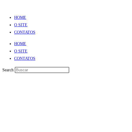
HOME
O SITE
CONTATOS
HOME
O SITE
CONTATOS
Search