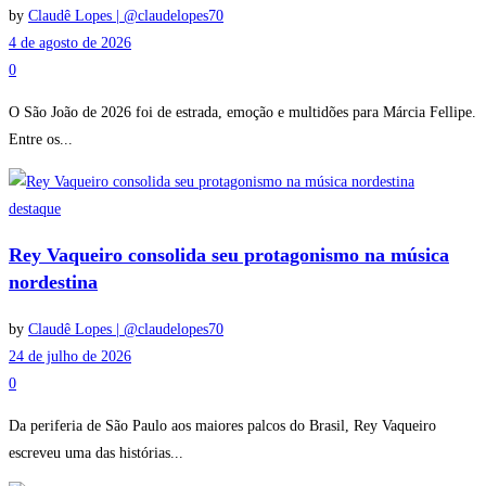
by
Claudê Lopes | @claudelopes70
4 de agosto de 2026
0
O São João de 2026 foi de estrada, emoção e multidões para Márcia Fellipe.
Entre os...
destaque
Rey Vaqueiro consolida seu protagonismo na música
nordestina
by
Claudê Lopes | @claudelopes70
24 de julho de 2026
0
Da periferia de São Paulo aos maiores palcos do Brasil, Rey Vaqueiro
escreveu uma das histórias...