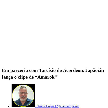
Em parceria com Tarcísio do Acordeon, Japãozin
lança o clipe de “Amarok”
Claudê Lopes | @claudelopes70