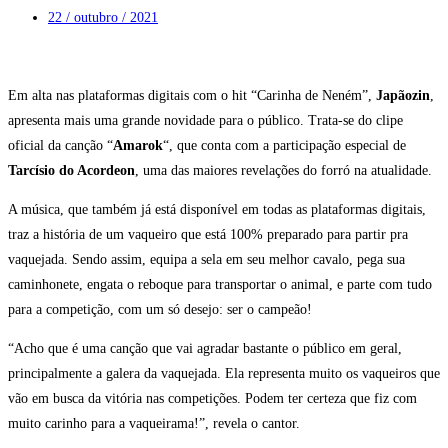
22 / outubro / 2021
Em alta nas plataformas digitais com o hit “Carinha de Neném”,
Japãozin
,
apresenta mais uma grande novidade para o público. Trata-se do clipe
oficial da canção “
Amarok
“, que conta com a participação especial de
Tarcísio do Acordeon
, uma das maiores revelações do forró na atualidade.
A música, que também já está disponível em todas as plataformas digitais,
traz a história de um vaqueiro que está 100% preparado para partir pra
vaquejada. Sendo assim, equipa a sela em seu melhor cavalo, pega sua
caminhonete, engata o reboque para transportar o animal, e parte com tudo
para a competição, com um só desejo: ser o campeão!
“Acho que é uma canção que vai agradar bastante o público em geral,
principalmente a galera da vaquejada. Ela representa muito os vaqueiros que
vão em busca da vitória nas competições. Podem ter certeza que fiz com
muito carinho para a vaqueirama!”, revela o cantor.