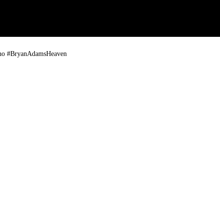
inho #BryanAdamsHeaven