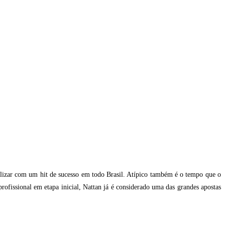
alizar com um hit de sucesso em todo Brasil. Atípico também é o tempo que o
fissional em etapa inicial, Nattan já é considerado uma das grandes apostas