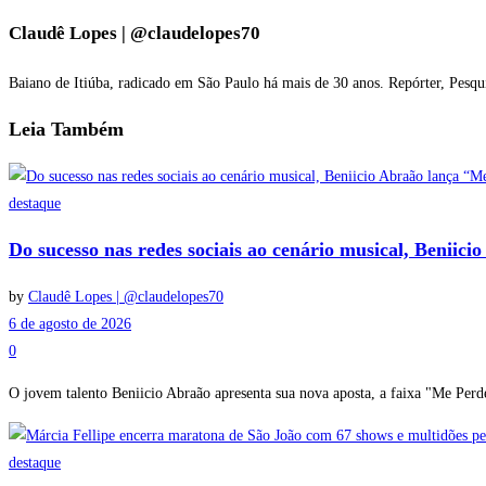
Claudê Lopes | @claudelopes70
Baiano de Itiúba, radicado em São Paulo há mais de 30 anos. Repórter, Pesqu
Leia
Também
destaque
Do sucesso nas redes sociais ao cenário musical, Beniic
by
Claudê Lopes | @claudelopes70
6 de agosto de 2026
0
O jovem talento Beniicio Abraão apresenta sua nova aposta, a faixa "Me Perde
destaque