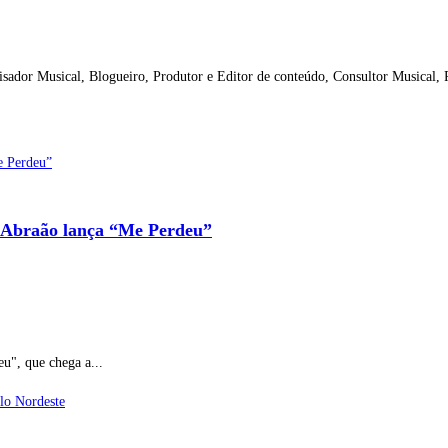
isador Musical, Blogueiro, Produtor e Editor de conteúdo, Consultor Musical,
io Abraão lança “Me Perdeu”
u", que chega a...