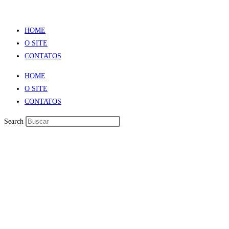
HOME
O SITE
CONTATOS
HOME
O SITE
CONTATOS
Search