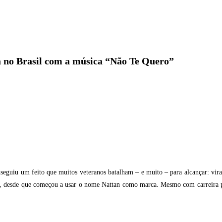
za no Brasil com a música “Não Te Quero”
seguiu um feito que muitos veteranos batalham – e muito – para alcançar: vir
es, desde que começou a usar o nome Nattan como marca. Mesmo com carreira pro