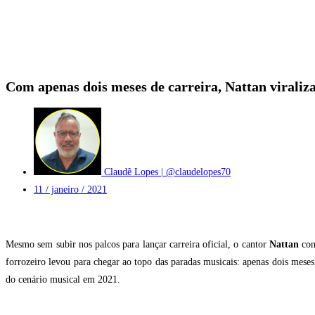
Com apenas dois meses de carreira, Nattan virali
Claudê Lopes | @claudelopes70
11 / janeiro / 2021
Mesmo sem subir nos palcos para lançar carreira oficial, o cantor
Nattan
con
forrozeiro levou para chegar ao topo das paradas musicais: apenas dois mes
do cenário musical em 2021.