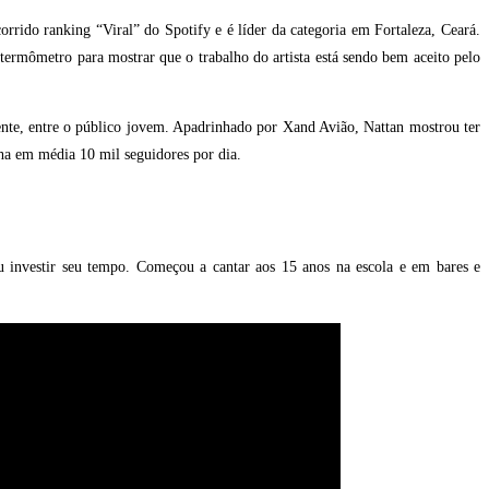
rido ranking “Viral” do Spotify e é líder da categoria em Fortaleza, Ceará.
ermômetro para mostrar que o trabalho do artista está sendo bem aceito pelo
ente, entre o público jovem. Apadrinhado por Xand Avião, Nattan mostrou ter
nha em média 10 mil seguidores por dia.
eu investir seu tempo. Começou a cantar aos 15 anos na escola e em bares e