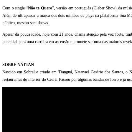
Com o single “
Não te Quero
”, versão em português (Cleber Show) da músic
Além de ultrapassar a marca dos dois milhões de plays na plataforma Sua Mú
público, mesmo sem shows.
Apesar da pouca idade, hoje com 21 anos, chama atenção pela voz forte, tim
potencial para uma carreira em ascensão e promete ser uma das maiores revel
SOBRE NATTAN
Nascido em Sobral e criado em Tianguá, Natanael Cesário dos Santos, o
N
restaurantes do interior do Ceará. Passou por algumas bandas de forró e já 