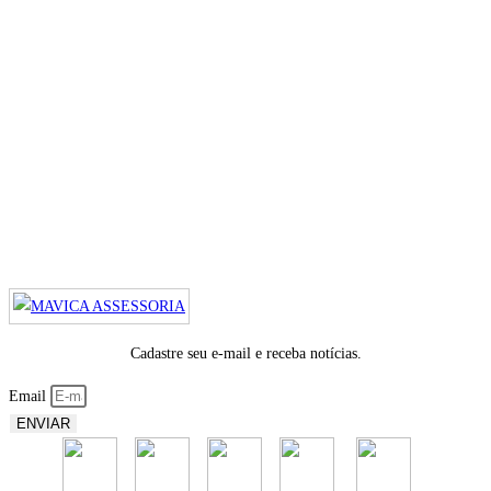
Cadastre seu e-mail e receba notícias.
Email
ENVIAR