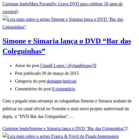
Continue lendo
Mara Pavanelly Grava DVD para celebrar 18 anos de
carreira
Simone e Simaria lança o DVD “Bar das
Coleguinhas”
Autor do post:
Claudê Lopes | @claudelopes70
Post publicado:
20 de março de 2015
Categoria do post:
destaque
/
noticias
Comentários do post:
0 comentário
Com a pegada mais sertaneja as coleguinhas Simone e Simaria acabam de
publicar no canal oficial no Youtube o mais novo projeto audiovisual da
dupla, o “DVD Bar das Coleguinhas”.…
Continue lendo
Simone e Simaria lança o DVD “Bar das Coleguinhas”