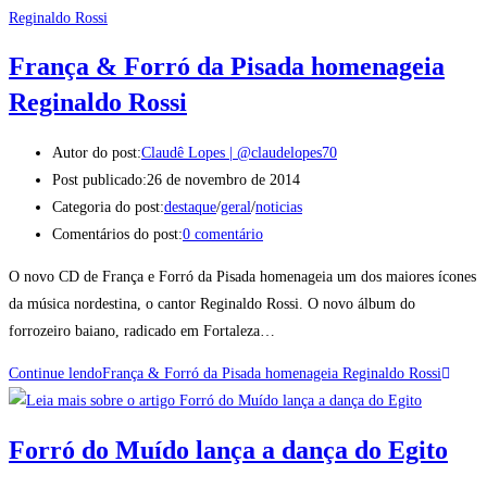
França & Forró da Pisada homenageia
Reginaldo Rossi
Autor do post:
Claudê Lopes | @claudelopes70
Post publicado:
26 de novembro de 2014
Categoria do post:
destaque
/
geral
/
noticias
Comentários do post:
0 comentário
O novo CD de França e Forró da Pisada homenageia um dos maiores ícones
da música nordestina, o cantor Reginaldo Rossi. O novo álbum do
forrozeiro baiano, radicado em Fortaleza…
Continue lendo
França & Forró da Pisada homenageia Reginaldo Rossi
Forró do Muído lança a dança do Egito