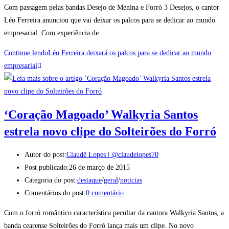
Com passagem pelas bandas Desejo de Menina e Forró 3 Desejos, o cantor
Léo Ferreira anunciou que vai deixar os palcos para se dedicar ao mundo
empresarial. Com experiência de…
Continue lendo
Léo Ferreira deixará os palcos para se dedicar ao mundo
empresarial
‘Coração Magoado’ Walkyria Santos
estrela novo clipe do Solteirões do Forró
Autor do post:
Claudê Lopes | @claudelopes70
Post publicado:
26 de março de 2015
Categoria do post:
destaque
/
geral
/
noticias
Comentários do post:
0 comentário
Com o forró romântico característica peculiar da cantora Walkyria Santos, a
banda cearense Solteirões do Forró lança mais um clipe. No novo