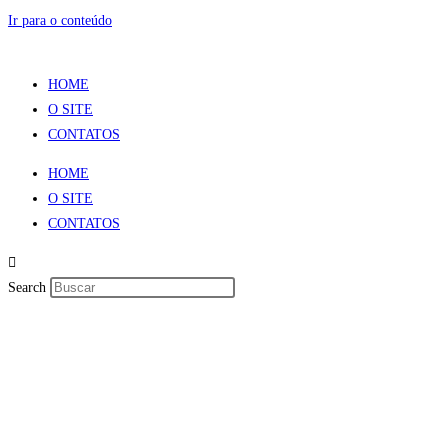
Ir para o conteúdo
HOME
O SITE
CONTATOS
HOME
O SITE
CONTATOS
Search