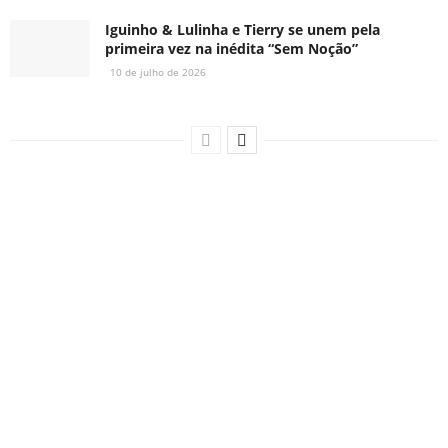
Iguinho & Lulinha e Tierry se unem pela
primeira vez na inédita “Sem Noção”
10 de julho de 2026