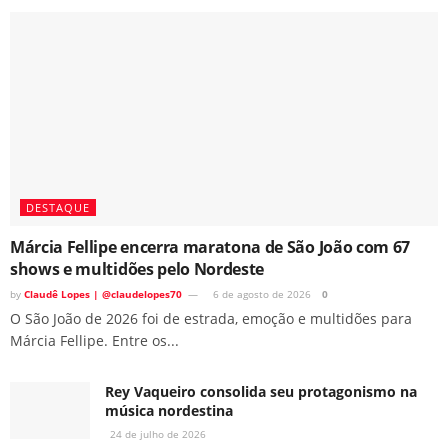
DESTAQUE
Márcia Fellipe encerra maratona de São João com 67
shows e multidões pelo Nordeste
by
Claudê Lopes | @claudelopes70
6 de agosto de 2026
0
O São João de 2026 foi de estrada, emoção e multidões para
Márcia Fellipe. Entre os...
Rey Vaqueiro consolida seu protagonismo na
música nordestina
24 de julho de 2026