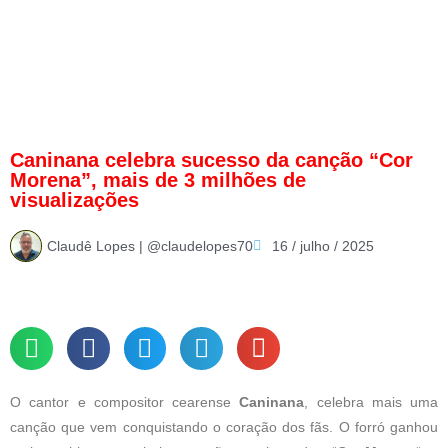
Caninana celebra sucesso da canção “Cor
Morena”, mais de 3 milhões de
visualizações
Claudê Lopes | @claudelopes70
16 / julho / 2025
O cantor e compositor cearense
Caninana
, celebra mais uma
canção que vem conquistando o coração dos fãs. O forró ganhou