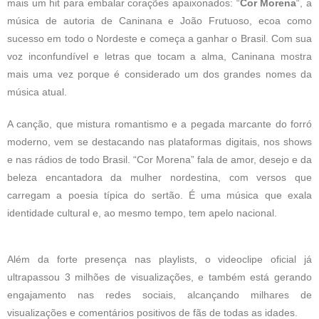
mais um hit para embalar corações apaixonados: “
Cor Morena
“, a
música de autoria de Caninana e João Frutuoso, ecoa como
sucesso em todo o Nordeste e começa a ganhar o Brasil. Com sua
voz inconfundível e letras que tocam a alma, Caninana mostra
mais uma vez porque é considerado um dos grandes nomes da
música atual.
A canção, que mistura romantismo e a pegada marcante do forró
moderno, vem se destacando nas plataformas digitais, nos shows
e nas rádios de todo Brasil. “Cor Morena” fala de amor, desejo e da
beleza encantadora da mulher nordestina, com versos que
carregam a poesia típica do sertão. É uma música que exala
identidade cultural e, ao mesmo tempo, tem apelo nacional.
Além da forte presença nas playlists, o videoclipe oficial já
ultrapassou 3 milhões de visualizações, e também está gerando
engajamento nas redes sociais, alcançando milhares de
visualizações e comentários positivos de fãs de todas as idades.