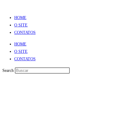
HOME
O SITE
CONTATOS
HOME
O SITE
CONTATOS
Search