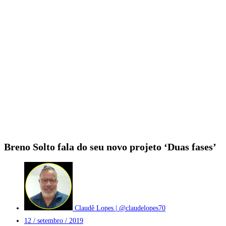
Breno Solto fala do seu novo projeto ‘Duas fases’
Claudê Lopes | @claudelopes70
12 / setembro / 2019