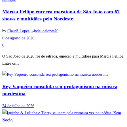
Márcia Fellipe encerra maratona de São João com 67
shows e multidões pelo Nordeste
by
Claudê Lopes | @claudelopes70
6 de agosto de 2026
0
O São João de 2026 foi de estrada, emoção e multidões para Márcia Fellipe.
Entre os...
Rey Vaqueiro consolida seu protagonismo na música
nordestina
24 de julho de 2026