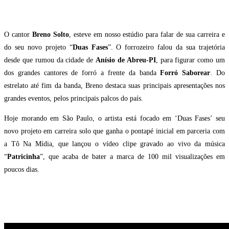
O cantor
Breno Solto
, esteve em nosso estúdio para falar de sua carreira e
do seu novo projeto “
Duas Fases
”. O forrozeiro falou da sua trajetória
desde que rumou da cidade de
Anísio de Abreu-PI
, para figurar como um
dos grandes cantores de forró a frente da banda
Forró Saborear
. Do
estrelato até fim da banda, Breno destaca suas principais apresentações nos
grandes eventos, pelos principais palcos do país.
Hoje morando em São Paulo, o artista está focado em ‘Duas Fases’ seu
novo projeto em carreira solo que ganha o pontapé inicial em parceria com
a Tô Na Mídia, que lançou o vídeo clipe gravado ao vivo da música
“
Patricinha
”, que acaba de bater a marca de 100 mil visualizações em
poucos dias.