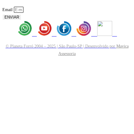
Email
ENVIAR
© Planeta Forró 2004 – 2025 | São Paulo-SP | Desenvolvido por
Mavica
Assessoria