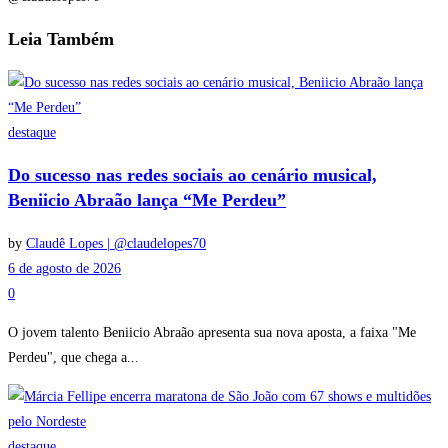
Leia
Também
destaque
Do sucesso nas redes sociais ao cenário musical,
Beniicio Abraão lança “Me Perdeu”
by
Claudê Lopes | @claudelopes70
6 de agosto de 2026
0
O jovem talento Beniicio Abraão apresenta sua nova aposta, a faixa "Me
Perdeu", que chega a...
destaque