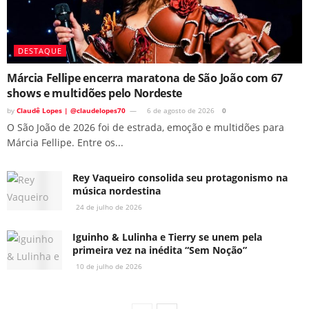
DESTAQUE
Márcia Fellipe encerra maratona de São João com 67
shows e multidões pelo Nordeste
by
Claudê Lopes | @claudelopes70
6 de agosto de 2026
0
O São João de 2026 foi de estrada, emoção e multidões para
Márcia Fellipe. Entre os...
Rey Vaqueiro consolida seu protagonismo na
música nordestina
24 de julho de 2026
Iguinho & Lulinha e Tierry se unem pela
primeira vez na inédita “Sem Noção”
10 de julho de 2026