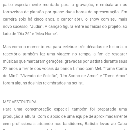
palco especialmente montado para a gravação, e embalaram os
forrozeiros de plantão por quase duas horas de apresentação. Em
carreira solo há cinco anos, o cantor abriu o show com seu mais
novo sucesso, “Judia”. A canção figura entre as faixas do projeto, ao
lado de “Dia 26” e “Meu Nome”.
Mas como o momento era para celebrar três décadas de história, o
repertório também fez uma viagem no tempo, a fim de resgatar
músicas que marcaram gerações, gravadas por Batista durante seus
22 anos à frente dos vocais da banda Limão com Mel. “Toma Conta
de Mim”, “Vivendo de Solidão”, “Um Sonho de Amor” e “Tome Amor”
foram alguns dos hits relembrados na setlist.
MEGAESTRUTURA
Para uma comemoração especial, também foi preparada uma
produção à altura. Com o apoio de uma equipe de aproximadamente
cem profissionais atuando nos bastidores, Batista levou ao Cabo