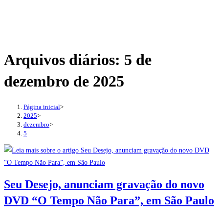
Arquivos diários: 5 de
dezembro de 2025
Página inicial
>
2025
>
dezembro
>
5
Seu Desejo, anunciam gravação do novo
DVD “O Tempo Não Para”, em São Paulo