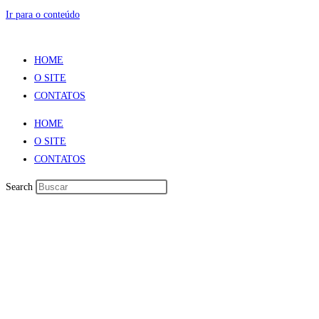
Ir para o conteúdo
HOME
O SITE
CONTATOS
HOME
O SITE
CONTATOS
Search