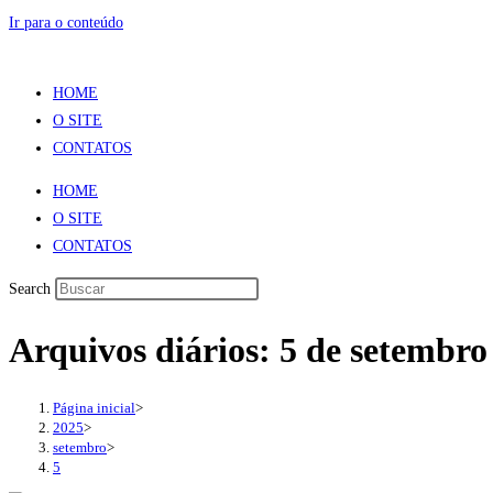
Ir para o conteúdo
HOME
O SITE
CONTATOS
HOME
O SITE
CONTATOS
Search
Arquivos diários: 5 de setembro
Página inicial
>
2025
>
setembro
>
5