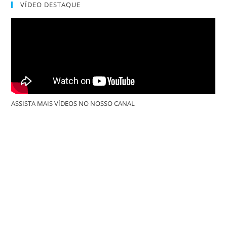
VÍDEO DESTAQUE
EP
Audiovisual
“Repertório
De
Paredão”
ASSISTA MAIS VÍDEOS NO NOSSO CANAL