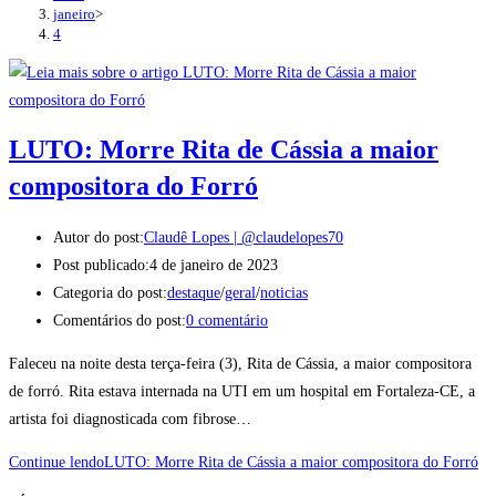
janeiro
>
4
LUTO: Morre Rita de Cássia a maior
compositora do Forró
Autor do post:
Claudê Lopes | @claudelopes70
Post publicado:
4 de janeiro de 2023
Categoria do post:
destaque
/
geral
/
noticias
Comentários do post:
0 comentário
Faleceu na noite desta terça-feira (3), Rita de Cássia, a maior compositora
de forró. Rita estava internada na UTI em um hospital em Fortaleza-CE, a
artista foi diagnosticada com fibrose…
Continue lendo
LUTO: Morre Rita de Cássia a maior compositora do Forró