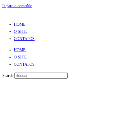
Ir para o conteúdo
HOME
O SITE
CONTATOS
HOME
O SITE
CONTATOS
Search