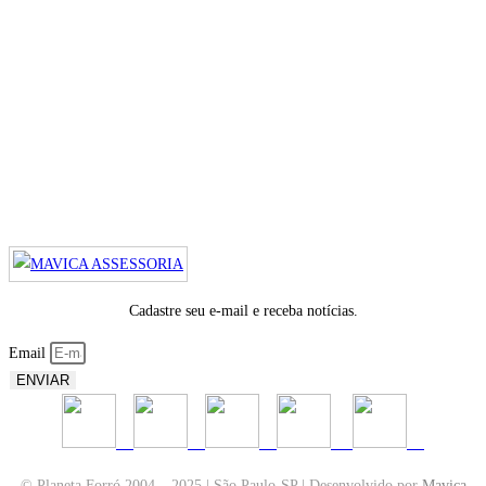
Cadastre seu e-mail e receba notícias.
Email
ENVIAR
© Planeta Forró 2004 – 2025 | São Paulo-SP | Desenvolvido por
Mavica