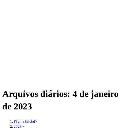
Arquivos diários: 4 de janeiro
de 2023
Página inicial
>
2023
>