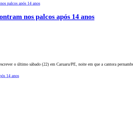
ontram nos palcos após 14 anos
 descrever o último sábado (22) em Caruaru/PE, noite em que a cantora pernam
pós 14 anos