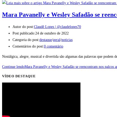
Mara Pavanelly e Wesley Safadão se reenc
Autor do post:
Claudê Lopes | @claudelopes70
Post publicado:
24 de outubro de 2022
Categoria do post:
destaque
/
geral
/
noticias
Comentários do post:
0 comentário
Nostálgica, alegre, musical e divertida são algumas das palavras que podem
Continue lendo
Mara Pavanelly e Wesley Safadão se reencontram nos palcos a
VÍDEO DESTAQUE