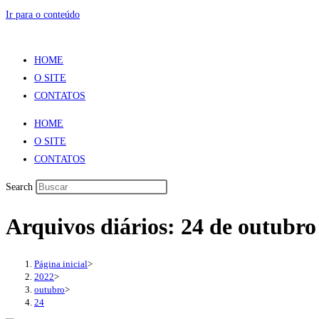
Ir para o conteúdo
HOME
O SITE
CONTATOS
HOME
O SITE
CONTATOS
Search
Arquivos diários: 24 de outubro
Página inicial
>
2022
>
outubro
>
24