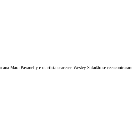
bucana Mara Pavanelly e o artista cearense Wesley Safadão se reencontraram…