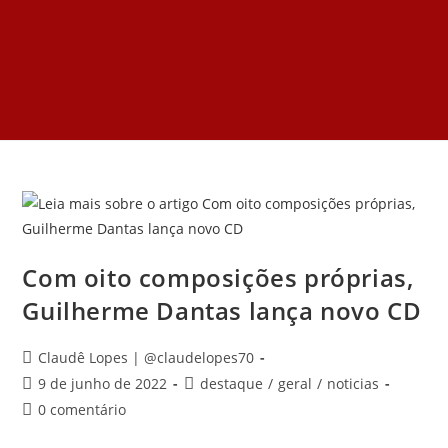
Com oito composições próprias,
Guilherme Dantas lança novo CD
Claudê Lopes | @claudelopes70
9 de junho de 2022
destaque
/
geral
/
noticias
0 comentário