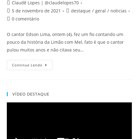
Claudê Lopes | @claudelopes70
5 de novembro de 2021
destaque
/
geral
/
noticias
0 comentário
O cantor Edson Lima, ontem (4), fez um fio contando um
pouco da história da Limão com Mel, fato é que o cantor
pulou muitos anos e não citava seu…
Continue Lendo
VÍDEO DESTAQUE