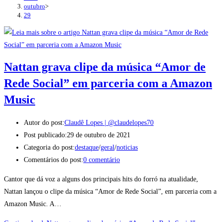
outubro
>
29
Nattan grava clipe da música “Amor de
Rede Social” em parceria com a Amazon
Music
Autor do post:
Claudê Lopes | @claudelopes70
Post publicado:
29 de outubro de 2021
Categoria do post:
destaque
/
geral
/
noticias
Comentários do post:
0 comentário
Cantor que dá voz a alguns dos principais hits do forró na atualidade,
Nattan lançou o clipe da música “Amor de Rede Social”, em parceria com a
Amazon Music. A…