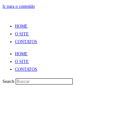
Ir para o conteúdo
HOME
O SITE
CONTATOS
HOME
O SITE
CONTATOS
Search