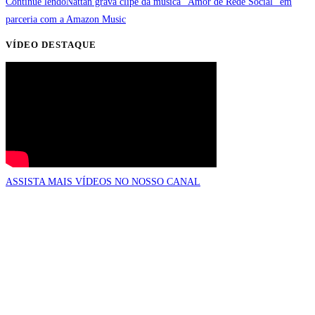
Continue lendo
Nattan grava clipe da música “Amor de Rede Social” em
parceria com a Amazon Music
VÍDEO DESTAQUE
ASSISTA MAIS VÍDEOS NO NOSSO CANAL