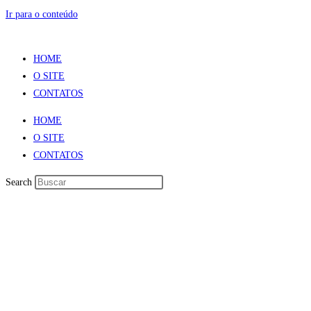
Ir para o conteúdo
HOME
O SITE
CONTATOS
HOME
O SITE
CONTATOS
Search