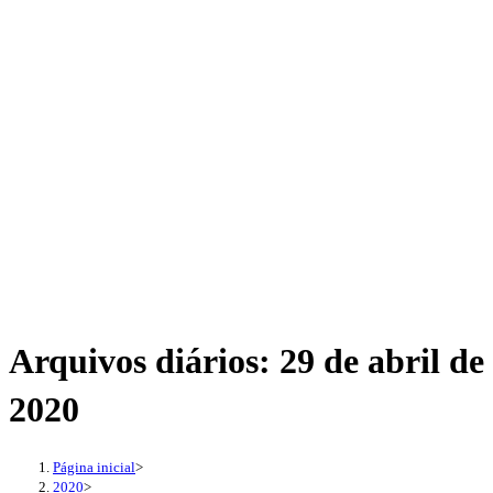
Arquivos diários: 29 de abril de
2020
Página inicial
>
2020
>