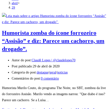
abril
>
29
Humorista zomba do ícone forrozeiro
“Assisão” e diz: Parece um cachorro, um
drogado”.
Autor do post:
Claudê Lopes | @claudelopes70
Post publicado:
29 de abril de 2020
Categoria do post:
destaque
/
geral
/
noticias
Comentários do post:
0 comentário
Humorista Murilo Couto, do programa The Noite, no SBT, zombou da live
do forrozeiro Assisão. Murilo vendo as imagens narrou: “Que diabo é isso?
Parece um cachorro. Se a Luísa…