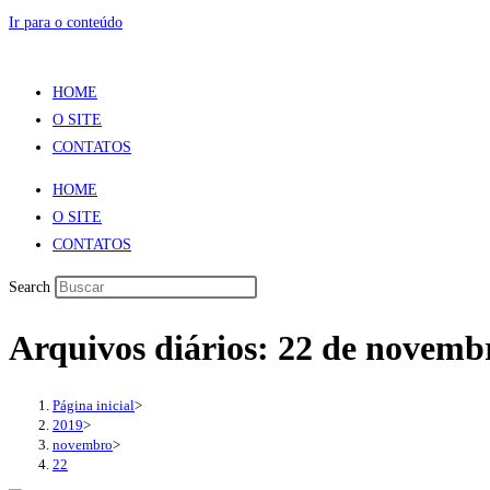
Ir para o conteúdo
HOME
O SITE
CONTATOS
HOME
O SITE
CONTATOS
Search
Arquivos diários: 22 de novemb
Página inicial
>
2019
>
novembro
>
22