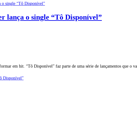
r lança o single “Tô Disponível”
nsformar em hit. “Tô Disponível” faz parte de uma série de lançamentos que o
ô Disponível”