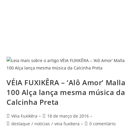
VÉIA FUXIKÊRA – ‘Alô Amor’ Malla
100 Alça lança mesma música da
Calcinha Preta
Véia Fuxikêra
18 de março de 2016
destaque
/
noticias
/
veia fuxikera
0 comentário