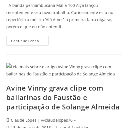
A banda pernambucana Malla 100 Alça lançou
recentemente seu novo trabalho. Curiosamente está no
repertório a música ‘Alô Amor’, a primeira faixa diga-se,
porém o que eu não entendi…
Continue Lendo
Avine Vinny grava clipe com
bailarinas do Faustão e
participação de Solange Almeida
Claudê Lopes | @claudelopes70
18 de março de 2016
geral
/
noticias