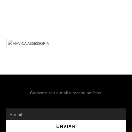
Cadastre seu e-mail e receba notícias.
ENVIAR