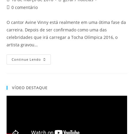
0 comentário
O cantor Avine Vinny está realmente em uma ótima fase da
carreira. Depois de ser confirmado como uma das
celebridades que irá carregar a Tocha Olímpica 2016, o
artista gravou…
Continue Lendo
VÍDEO DESTAQUE