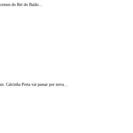
sucessos do Rei do Baião…
lus. Calcinha Preta vai passar por nova…