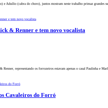
) e Aduílio (cabra do choro), juntos mostram neste trabalho primaz grandes 
ick & Renner e tem novo vocalista
& Renner, representando os forrozeiros estavam apenas o casal Paulinha e Mar
os Cavaleiros do Forró