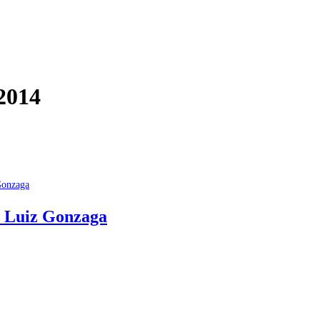
2014
e Luiz Gonzaga