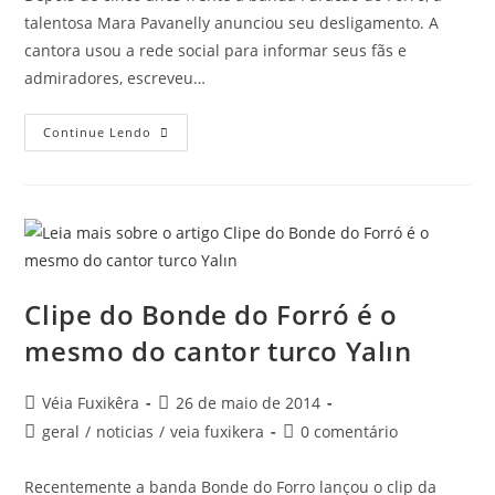
talentosa Mara Pavanelly anunciou seu desligamento. A
cantora usou a rede social para informar seus fãs e
admiradores, escreveu…
Continue Lendo
Clipe do Bonde do Forró é o
mesmo do cantor turco Yalın
Véia Fuxikêra
26 de maio de 2014
geral
/
noticias
/
veia fuxikera
0 comentário
Recentemente a banda Bonde do Forro lançou o clip da