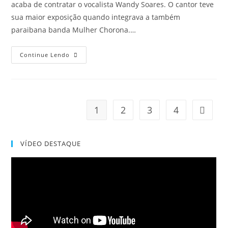
acaba de contratar o vocalista Wandy Soares. O cantor teve
sua maior exposição quando integrava a também
paraibana banda Mulher Chorona.…
Continue Lendo
1
2
3
4
VÍDEO DESTAQUE