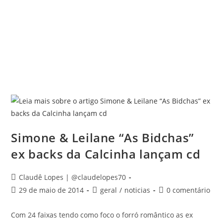
Simone & Leilane “As Bidchas”
ex backs da Calcinha lançam cd
Claudê Lopes | @claudelopes70
29 de maio de 2014
geral
/
noticias
0 comentário
Com 24 faixas tendo como foco o forró romântico as ex