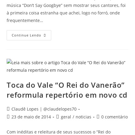
música “Don’t Say Googbye” sem mostrar seus cantores, foi
à primeira coisa estranha que achei, logo no forró, onde
frequentemente…
Continue Lendo
Toca do Vale “O Rei do Vanerão”
reformula repertório em novo cd
Claudê Lopes | @claudelopes70
23 de maio de 2014
geral
/
noticias
0 comentário
Com inéditas e releitura de seus sucessos o “Rei do