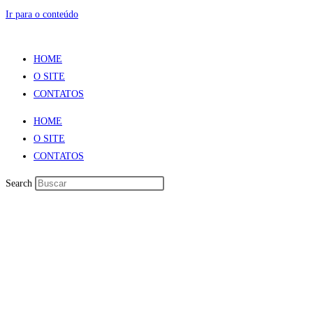
Ir para o conteúdo
HOME
O SITE
CONTATOS
HOME
O SITE
CONTATOS
Search