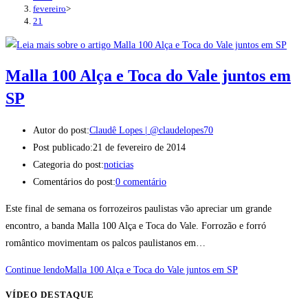
fevereiro
>
21
Malla 100 Alça e Toca do Vale juntos em
SP
Autor do post:
Claudê Lopes | @claudelopes70
Post publicado:
21 de fevereiro de 2014
Categoria do post:
noticias
Comentários do post:
0 comentário
Este final de semana os forrozeiros paulistas vão apreciar um grande
encontro, a banda Malla 100 Alça e Toca do Vale. Forrozão e forró
romântico movimentam os palcos paulistanos em…
Continue lendo
Malla 100 Alça e Toca do Vale juntos em SP
VÍDEO DESTAQUE