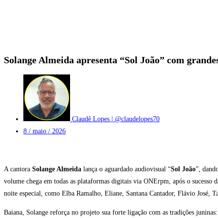
Solange Almeida apresenta “Sol João” com grandes
Claudê Lopes | @claudelopes70
8 / maio / 2026
A cantora
Solange Almeida
lança o aguardado audiovisual “
Sol João
”, dand
volume chega em todas as plataformas digitais via ONErpm, após o sucesso d
noite especial, como Elba Ramalho, Eliane, Santana Cantador, Flávio José, T
Baiana, Solange reforça no projeto sua forte ligação com as tradições juninas: