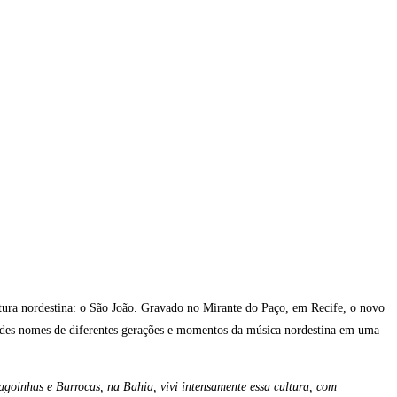
tura nordestina: o São João. Gravado no Mirante do Paço, em Recife, o novo
andes nomes de diferentes gerações e momentos da música nordestina em uma
goinhas e Barrocas, na Bahia, vivi intensamente essa cultura, com