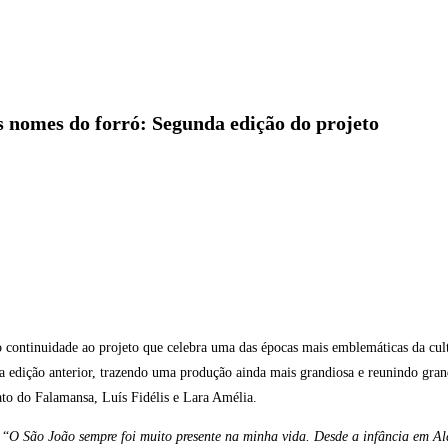
 nomes do forró: Segunda edição do projeto
o continuidade ao projeto que celebra uma das épocas mais emblemáticas da cul
a edição anterior, trazendo uma produção ainda mais grandiosa e reunindo gr
ato do Falamansa, Luís Fidélis e Lara Amélia.
 “
O São João sempre foi muito presente na minha vida. Desde a infância em Ala