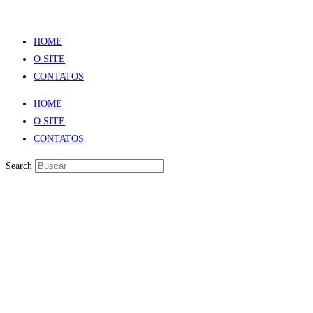
HOME
O SITE
CONTATOS
HOME
O SITE
CONTATOS
Search