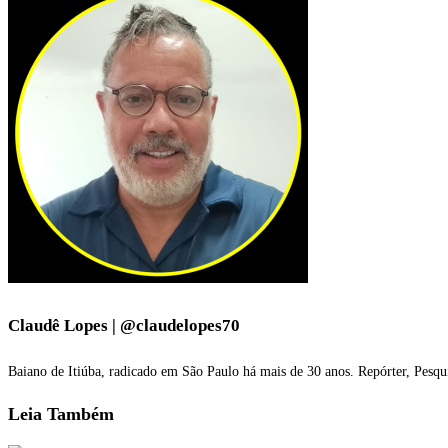
Claudê Lopes | @claudelopes70
Baiano de Itiúba, radicado em São Paulo há mais de 30 anos. Repórter, Pesqu
Leia
Também