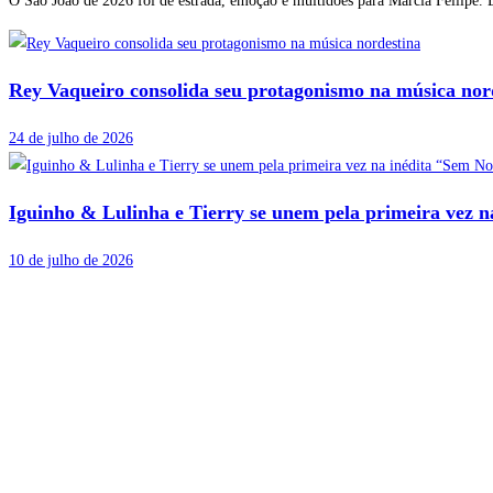
O São João de 2026 foi de estrada, emoção e multidões para Márcia Fellipe. E
Rey Vaqueiro consolida seu protagonismo na música nor
24 de julho de 2026
Iguinho & Lulinha e Tierry se unem pela primeira vez 
10 de julho de 2026