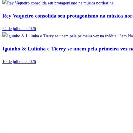
Rey Vaqueiro consolida seu protagonismo na música nor
24 de julho de 2026
Iguinho & Lulinha e Tierry se unem pela primeira vez 
10 de julho de 2026