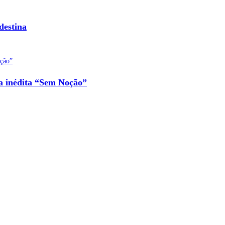
destina
na inédita “Sem Noção”