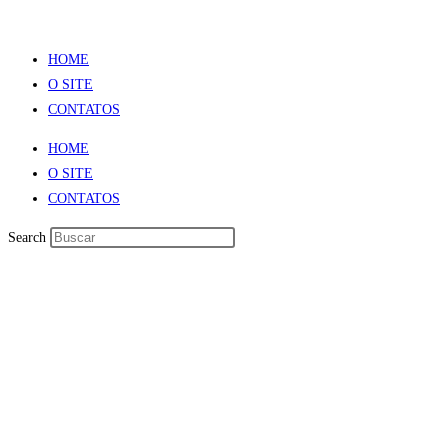
HOME
O SITE
CONTATOS
HOME
O SITE
CONTATOS
Search