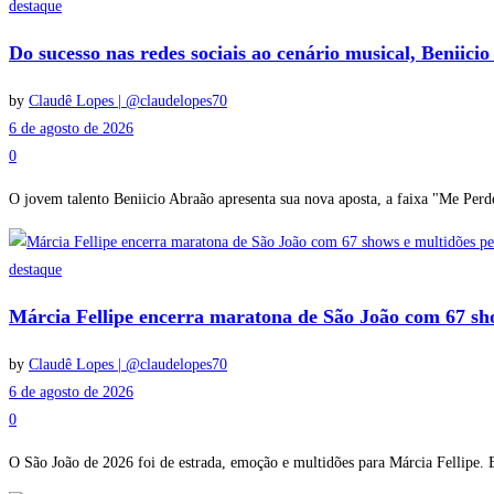
destaque
Do sucesso nas redes sociais ao cenário musical, Beniic
by
Claudê Lopes | @claudelopes70
6 de agosto de 2026
0
O jovem talento Beniicio Abraão apresenta sua nova aposta, a faixa "Me Perde
destaque
Márcia Fellipe encerra maratona de São João com 67 sh
by
Claudê Lopes | @claudelopes70
6 de agosto de 2026
0
O São João de 2026 foi de estrada, emoção e multidões para Márcia Fellipe. E