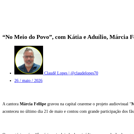
“No Meio do Povo”, com Kátia e Aduílio, Márcia Fe
Claudê Lopes | @claudelopes70
26 / maio / 2026
A cantora
Márcia Fellipe
gravou na capital cearense o projeto audiovisual “
M
aconteceu no último dia 21 de maio e contou com grande participação dos f