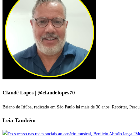
Claudê Lopes | @claudelopes70
Baiano de Itiúba, radicado em São Paulo há mais de 30 anos. Repórter, Pesqu
Leia
Também