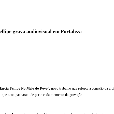
llipe grava audiovisual em Fortaleza
árcia Fellipe No Meio do Povo
”, novo trabalho que reforça a conexão da arti
ãs, que acompanharam de perto cada momento da gravação.