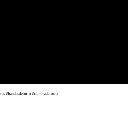
ras #bandasdeforro #cantoradeforro