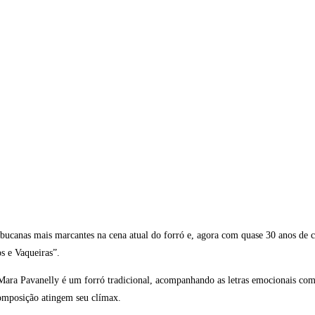
canas mais marcantes na cena atual do forró e, agora com quase 30 anos de carr
s e Vaqueiras”.
e Mara Pavanelly é um forró tradicional, acompanhando as letras emocionais co
composição atingem seu clímax.