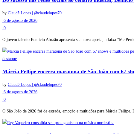
Do sucesso nas redes sociais ao cenário musical, Beniic
by
Claudê Lopes | @claudelopes70
6 de agosto de 2026
0
O jovem talento Beniicio Abraão apresenta sua nova aposta, a faixa "Me Perde
destaque
Márcia Fellipe encerra maratona de São João com 67 sh
by
Claudê Lopes | @claudelopes70
6 de agosto de 2026
0
O São João de 2026 foi de estrada, emoção e multidões para Márcia Fellipe. E