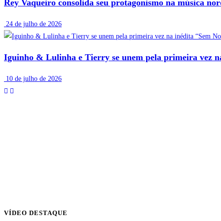
Rey Vaqueiro consolida seu protagonismo na música nor
24 de julho de 2026
Iguinho & Lulinha e Tierry se unem pela primeira vez 
10 de julho de 2026
VÍDEO DESTAQUE