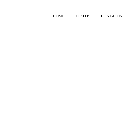
HOME
O SITE
CONTATOS