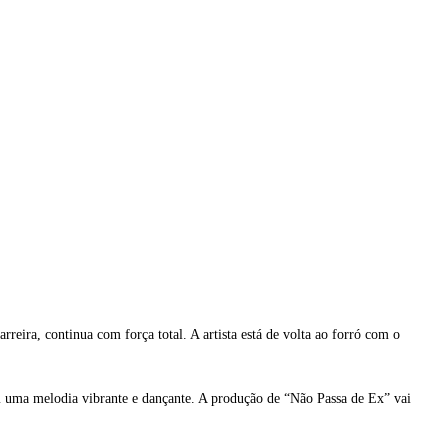
eira, continua com força total. A artista está de volta ao forró com o
m uma melodia vibrante e dançante. A produção de “Não Passa de Ex” vai