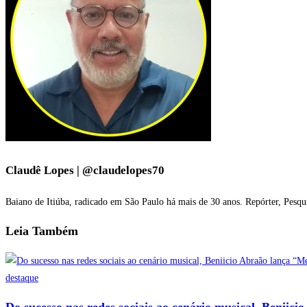
Claudê Lopes | @claudelopes70
Baiano de Itiúba, radicado em São Paulo há mais de 30 anos. Repórter, Pesqu
Leia
Também
destaque