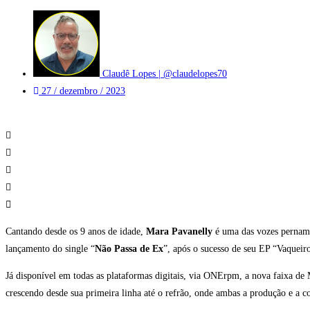
Claudê Lopes | @claudelopes70
27 / dezembro / 2023
Cantando desde os 9 anos de idade,
Mara Pavanelly
é uma das vozes pernambu
lançamento do single “
Não Passa de Ex
”, após o sucesso de seu EP “Vaqueiro
Já disponível em todas as plataformas digitais, via ONErpm, a nova faixa d
crescendo desde sua primeira linha até o refrão, onde ambas a produção e a 