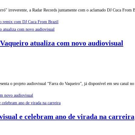
 Forró" irreverente, a Radar Records juntamente com o aclamado DJ Cuca From
ão remix com DJ Cuca From Brazil
Vaqueiro atualiza com novo audiovisual
enta o projeto audiovisual “Farra do Vaqueiro”, já disponível em seu canal n
om novo audiovisual
isual e celebram ano de virada na carreira