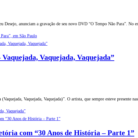
da Seu Desejo, anunciam a gravação de seu novo DVD “O Tempo Não Para”. No 
Para”, em São Paulo
 – Vaquejada, Vaquejada, Vaquejada”
a (Vaquejada, Vaquejada, Vaquejada)”. O artista, que sempre esteve presente na
ada, Vaquejada”
etória com “30 Anos de História – Parte 1”