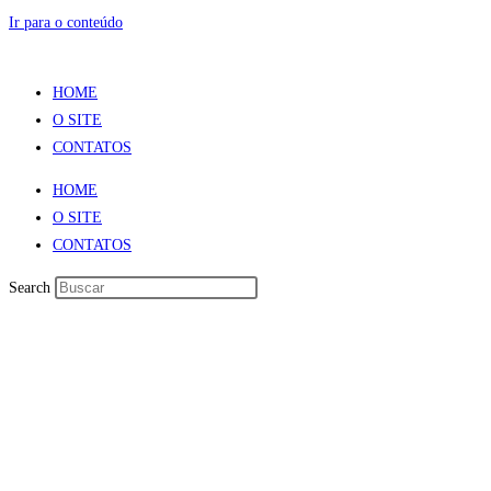
Ir para o conteúdo
HOME
O SITE
CONTATOS
HOME
O SITE
CONTATOS
Search