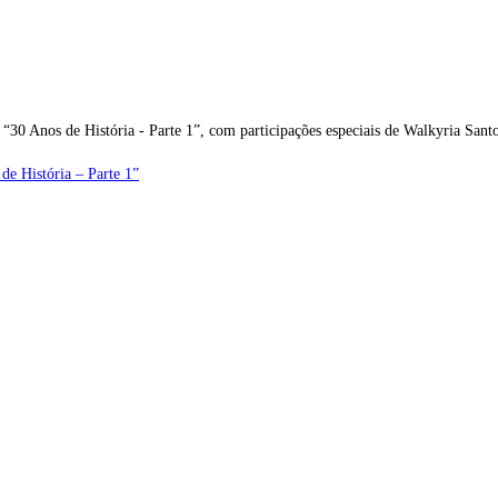
o “30 Anos de História - Parte 1”, com participações especiais de Walkyria Sa
de História – Parte 1”