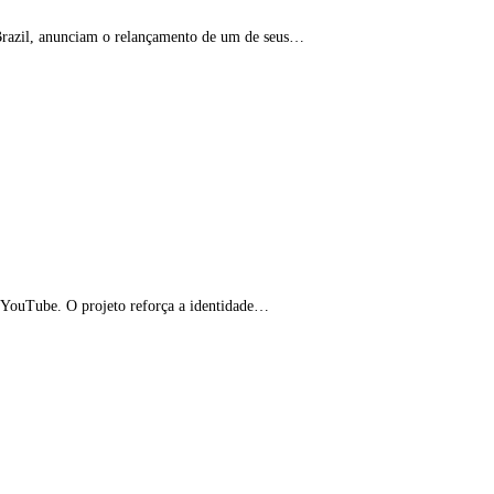
 Brazil, anunciam o relançamento de um de seus…
o YouTube. O projeto reforça a identidade…