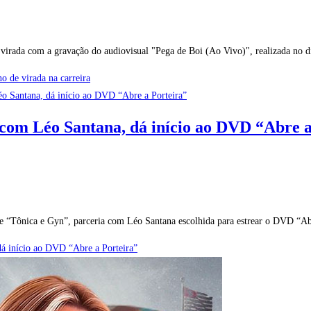
 virada com a gravação do audiovisual "Pega de Boi (Ao Vivo)", realizada no 
o de virada na carreira
com Léo Santana, dá início ao DVD “Abre a
de “Tônica e Gyn”, parceria com Léo Santana escolhida para estrear o DVD “A
á início ao DVD “Abre a Porteira”