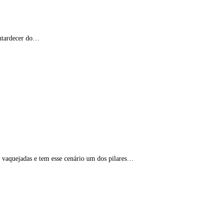
entardecer do…
s vaquejadas e tem esse cenário um dos pilares…